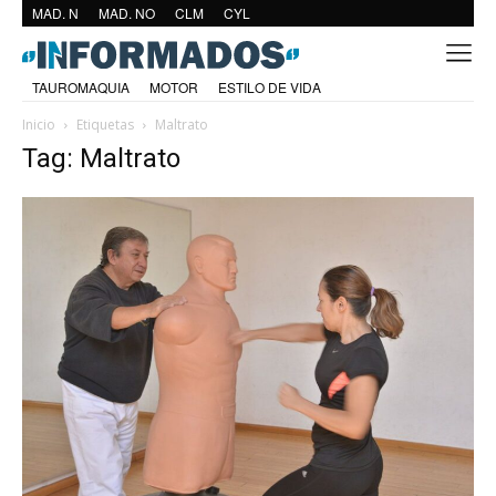
MAD. N
MAD. NO
CLM
CYL
TAUROMAQUIA
MOTOR
ESTILO DE VIDA
Inicio
Etiquetas
Maltrato
Tag: Maltrato