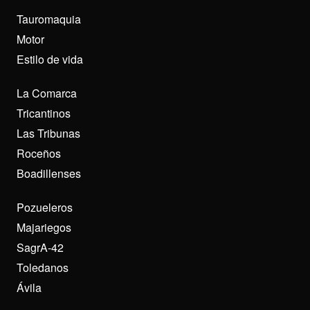
Tauromaquia
Motor
Estilo de vida
La Comarca
Tricantinos
Las Tribunas
Roceños
Boadillenses
Pozueleros
Majariegos
SagrA-42
Toledanos
Ávila