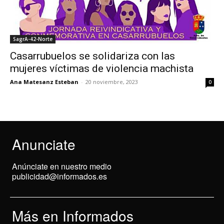
SagrA-42-Norte
Casarrubuelos se solidariza con las
mujeres víctimas de violencia machista
Ana Matesanz Esteban
-
20 noviembre, 2023
0
Anunciate
Anúnciate en nuestro medio
publicidad@informados.es
Más en Informados