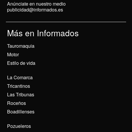
Anúnciate en nuestro medio
publicidad@informados.es
Más en Informados
Tauromaquia
Motor
Estilo de vida
La Comarca
Tricantinos
Las Tribunas
Roceños
Boadillenses
Pozueleros