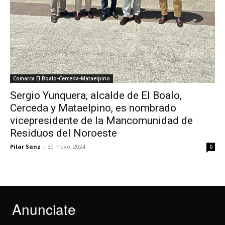
Comarca El Boalo-Cerceda-Mataelpino
Sergio Yunquera, alcalde de El Boalo,
Cerceda y Mataelpino, es nombrado
vicepresidente de la Mancomunidad de
Residuos del Noroeste
Pilar Sanz
-
30 mayo, 2024
0
Anunciate