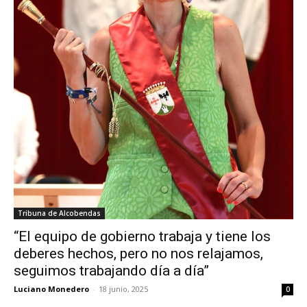
Tribuna de Alcobendas
“El equipo de gobierno trabaja y tiene los
deberes hechos, pero no nos relajamos,
seguimos trabajando día a día”
Luciano Monedero
-
18 junio, 2025
0