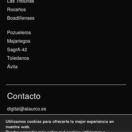
Las Tribunas
Roceños
Boadillenses
Pozueleros
Majariegos
SagrA-42
Toledanos
Ávila
Contacto
digital@alaurco.es
Utilizamos cookies para ofrecerte la mejor experiencia en
nuestra web.