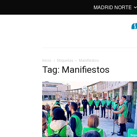
MADRID NORTE
Inicio
Etiquetas
Manifiestos
Tag: Manifiestos