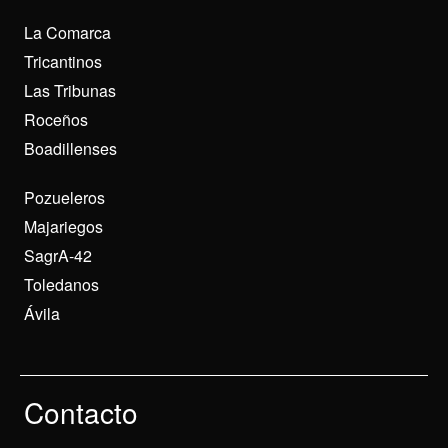
La Comarca
Tricantinos
Las Tribunas
Roceños
Boadillenses
Pozueleros
Majariegos
SagrA-42
Toledanos
Ávila
Contacto