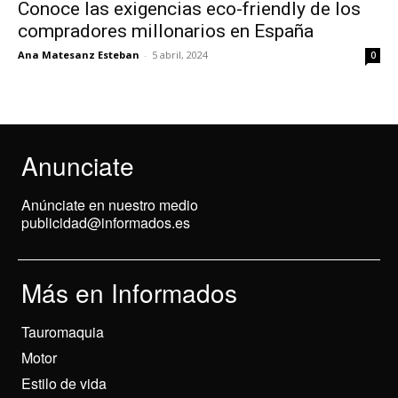
Conoce las exigencias eco-friendly de los
compradores millonarios en España
Ana Matesanz Esteban
-
5 abril, 2024
0
Anunciate
Anúnciate en nuestro medio
publicidad@informados.es
Más en Informados
Tauromaquia
Motor
Estilo de vida