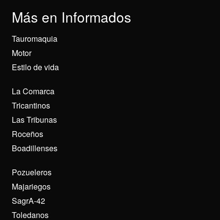
Más en Informados
Tauromaquia
Motor
Estilo de vida
La Comarca
Tricantinos
Las Tribunas
Roceños
Boadillenses
Pozueleros
Majariegos
SagrA-42
Toledanos