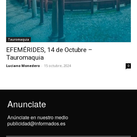
Tauromaquia
EFEMÉRIDES, 14 de Octubre –
Tauromaquia
Luciano Monedero
-
15 octubre, 2024
0
Anunciate
Anúnciate en nuestro medio
publicidad@informados.es