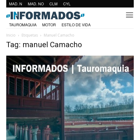
MAD. N
MAD. NO
CLM
CYL
TAUROMAQUIA
MOTOR
ESTILO DE VIDA
Inicio
Etiquetas
Manuel Camacho
Tag: manuel Camacho