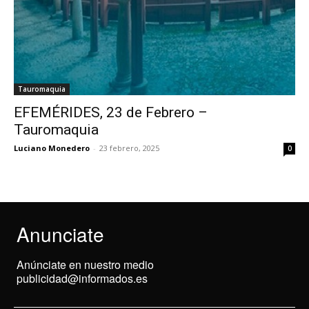
Tauromaquia
EFEMÉRIDES, 23 de Febrero –
Tauromaquia
Luciano Monedero
-
23 febrero, 2025
0
Anunciate
Anúnciate en nuestro medio
publicidad@informados.es