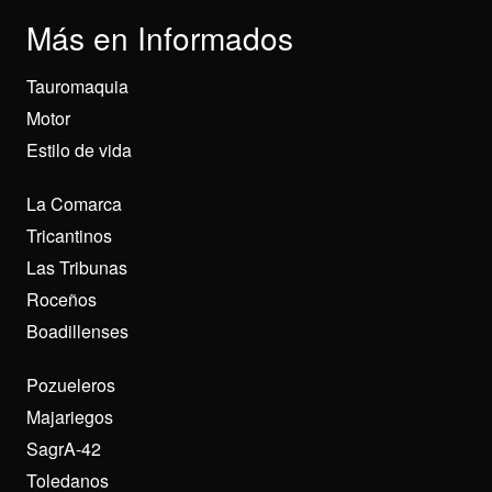
Más en Informados
Tauromaquia
Motor
Estilo de vida
La Comarca
Tricantinos
Las Tribunas
Roceños
Boadillenses
Pozueleros
Majariegos
SagrA-42
Toledanos