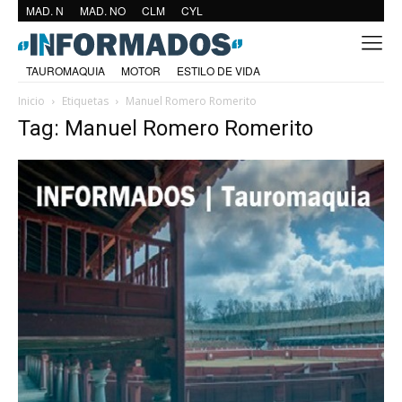
MAD. N
MAD. NO
CLM
CYL
TAUROMAQUIA
MOTOR
ESTILO DE VIDA
Inicio
Etiquetas
Manuel Romero Romerito
Tag: Manuel Romero Romerito