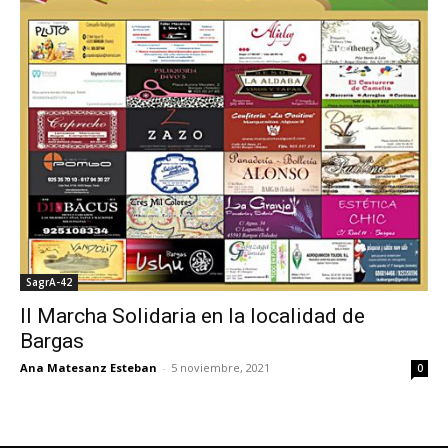
SagrA-42
II Marcha Solidaria en la localidad de
Bargas
Ana Matesanz Esteban
-
5 noviembre, 2021
0