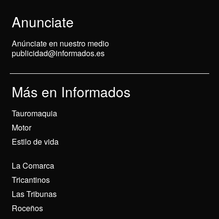
Anunciate
Anúnciate en nuestro medio
publicidad@informados.es
Más en Informados
Tauromaquia
Motor
Estilo de vida
La Comarca
Tricantinos
Las Tribunas
Roceños