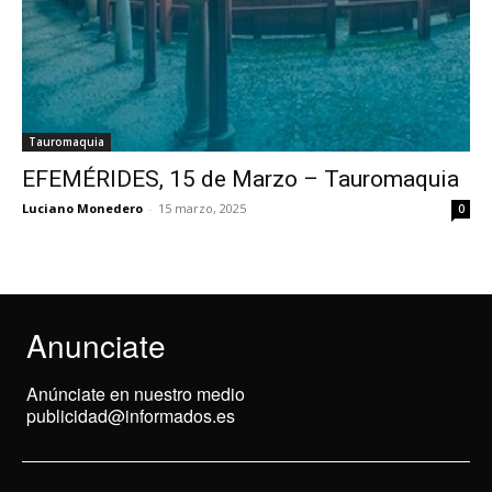
Tauromaquia
EFEMÉRIDES, 15 de Marzo – Tauromaquia
Luciano Monedero
-
15 marzo, 2025
0
Anunciate
Anúnciate en nuestro medio
publicidad@informados.es