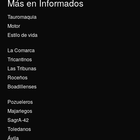
Más en Informados
Tauromaquia
Motor
Estilo de vida
La Comarca
Tricantinos
Las Tribunas
Roceños
Boadillenses
Pozueleros
Majariegos
SagrA-42
Toledanos
Ávila