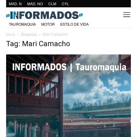
MAD. N
MAD. NO
CLM
CYL
TAUROMAQUIA
MOTOR
ESTILO DE VIDA
Inicio
Etiquetas
Mari Camacho
Tag: Mari Camacho