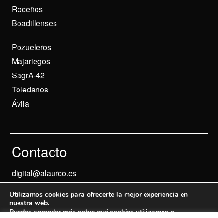
Roceños
Boadillenses
Pozueleros
Majariegos
SagrA-42
Toledanos
Ávila
Contacto
digital@alaurco.es
Utilizamos cookies para ofrecerte la mejor experiencia en
nuestra web.
Puedes aprender más sobre qué cookies utilizamos o