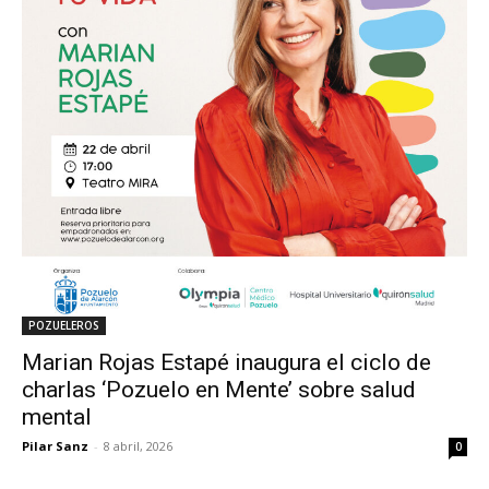
POZUELEROS
Marian Rojas Estapé inaugura el ciclo de
charlas ‘Pozuelo en Mente’ sobre salud
mental
Pilar Sanz
-
8 abril, 2026
0