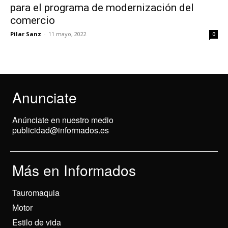
para el programa de modernización del
comercio
Pilar Sanz
-
11 mayo, 2022
0
Anunciate
Anúnciate en nuestro medio
publicidad@informados.es
Más en Informados
Tauromaquia
Motor
Estilo de vida