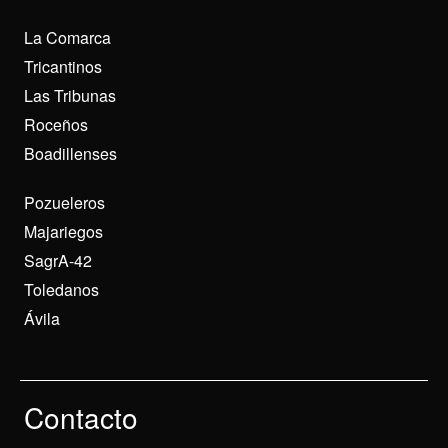
La Comarca
Tricantinos
Las Tribunas
Roceños
Boadillenses
Pozueleros
Majariegos
SagrA-42
Toledanos
Ávila
Contacto