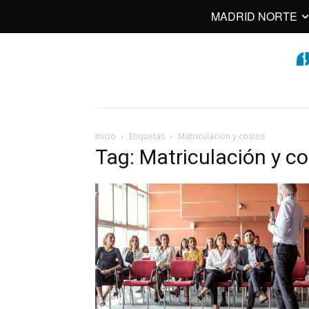
MADRID NORTE
Inicio
Etiquetas
Matriculación y costos
Tag: Matriculación y c