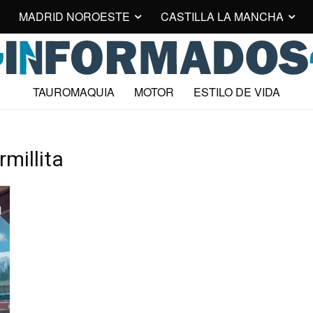
MADRID NOROESTE
CASTILLA LA MANCHA
TAUROMAQUIA
MOTOR
ESTILO DE VIDA
millita