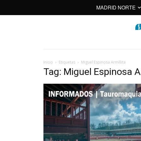
MADRID NORTE
Inicio
Etiquetas
Miguel Espinosa Armillita
Tag: Miguel Espinosa Ar