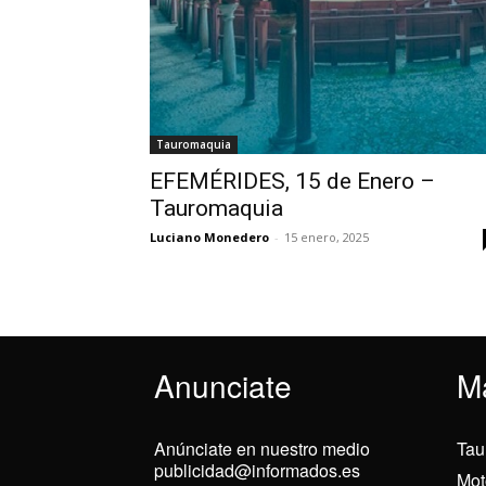
Tauromaquia
EFEMÉRIDES, 15 de Enero –
Tauromaquia
Luciano Monedero
-
15 enero, 2025
Anunciate
M
Anúnciate en nuestro medio
Tau
publicidad@informados.es
Mot