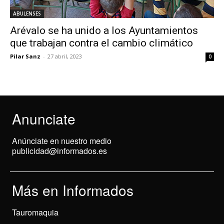
ABULENSES
Arévalo se ha unido a los Ayuntamientos
que trabajan contra el cambio climático
Pilar Sanz
-
27 abril, 2023
0
Anunciate
Anúnciate en nuestro medio
publicidad@informados.es
Más en Informados
Tauromaquia