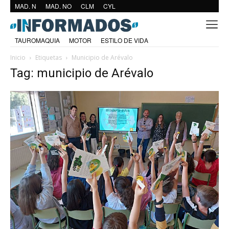
MAD. N
MAD. NO
CLM
CYL
TAUROMAQUIA
MOTOR
ESTILO DE VIDA
Inicio
Etiquetas
Municipio de Arévalo
Tag: municipio de Arévalo