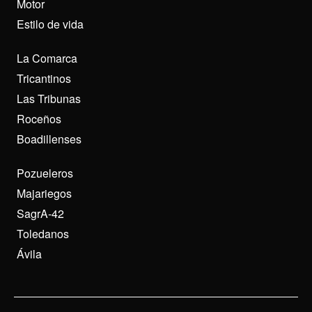
Motor
Estilo de vida
La Comarca
Tricantinos
Las Tribunas
Roceños
Boadillenses
Pozueleros
Majariegos
SagrA-42
Toledanos
Ávila