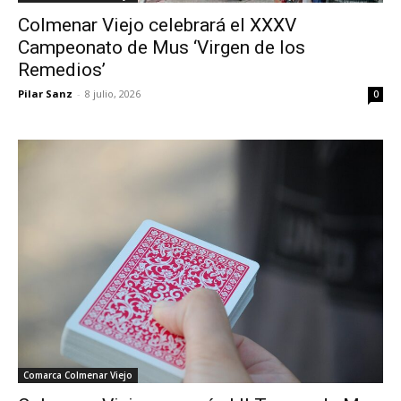
Colmenar Viejo celebrará el XXXV
Campeonato de Mus ‘Virgen de los
Remedios’
Pilar Sanz
-
8 julio, 2026
0
Comarca Colmenar Viejo