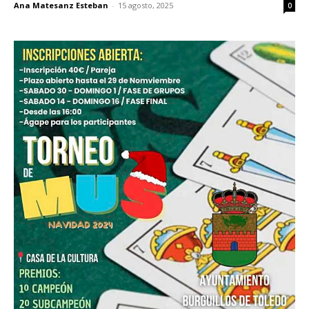
Ana Matesanz Esteban
-
15 agosto, 2025
0