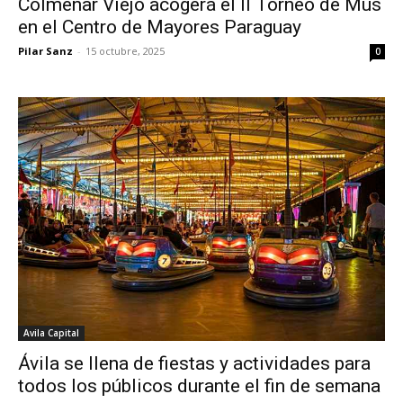
Colmenar Viejo acogerá el II Torneo de Mus
en el Centro de Mayores Paraguay
Pilar Sanz
-
15 octubre, 2025
0
Avila Capital
Ávila se llena de fiestas y actividades para
todos los públicos durante el fin de semana