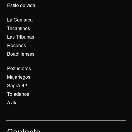
Estilo de vida
La Comarca
Tricantinos
Las Tribunas
Roceños
Boadillenses
Pozueleros
Majariegos
SagrA-42
Toledanos
Ávila
Contacto