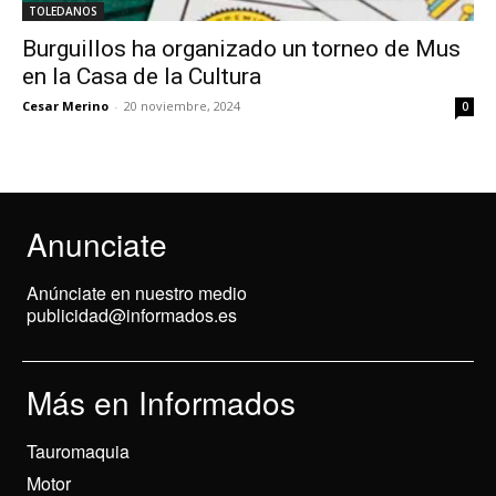
TOLEDANOS
Burguillos ha organizado un torneo de Mus
en la Casa de la Cultura
Cesar Merino
-
20 noviembre, 2024
0
Anunciate
Anúnciate en nuestro medio
publicidad@informados.es
Más en Informados
Tauromaquia
Motor