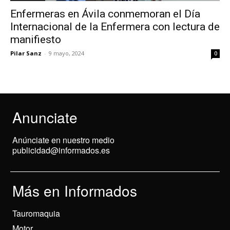
Enfermeras en Ávila conmemoran el Día
Internacional de la Enfermera con lectura de
manifiesto
Pilar Sanz
-
9 mayo, 2024
0
Anunciate
Anúnciate en nuestro medio
publicidad@informados.es
Más en Informados
Tauromaquia
Motor