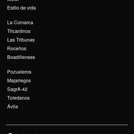
Estilo de vida
La Comarca
Tricantinos
Las Tribunas
Roceños
Boadillenses
Pozueleros
Majariegos
SagrA-42
Toledanos
Ávila