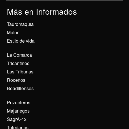
Más en Informados
Tauromaquia
Motor
Estilo de vida
La Comarca
Tricantinos
Las Tribunas
Roceños
Boadillenses
Pozueleros
Majariegos
SagrA-42
Toledanos