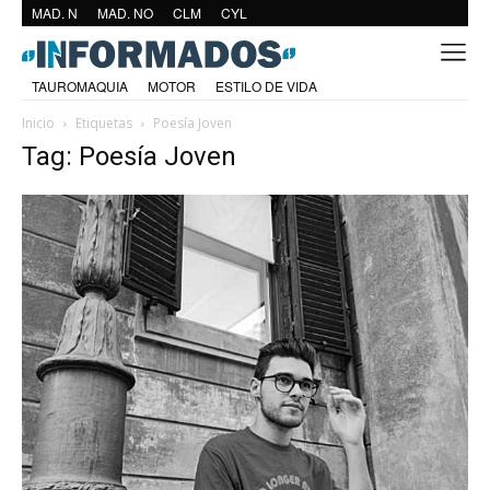
MAD. N
MAD. NO
CLM
CYL
TAUROMAQUIA
MOTOR
ESTILO DE VIDA
Inicio
Etiquetas
Poesía Joven
Tag: Poesía Joven