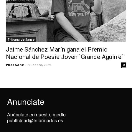
Tribuna de Sanse
Jaime Sánchez Marín gana el Premio
Nacional de Poesía Joven `Grande Aguirre´
Pilar Sanz
-
30 enero, 2025
0
Anunciate
Anúnciate en nuestro medio
publicidad@informados.es