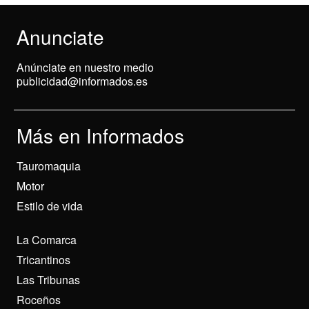
Anunciate
Anúnciate en nuestro medio
publicidad@informados.es
Más en Informados
Tauromaquia
Motor
Estilo de vida
La Comarca
Tricantinos
Las Tribunas
Roceños