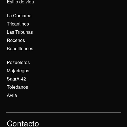
Estilo de vida
La Comarca
Tricantinos
Las Tribunas
Roceños
Boadillenses
Pozueleros
Majariegos
SagrA-42
Toledanos
Ávila
Contacto