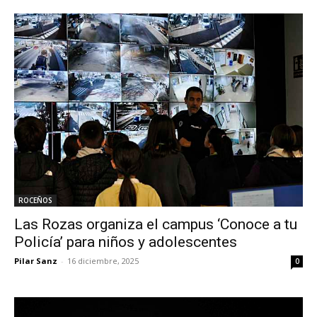
ROCEÑOS
Las Rozas organiza el campus ‘Conoce a tu
Policía’ para niños y adolescentes
Pilar Sanz
-
16 diciembre, 2025
0