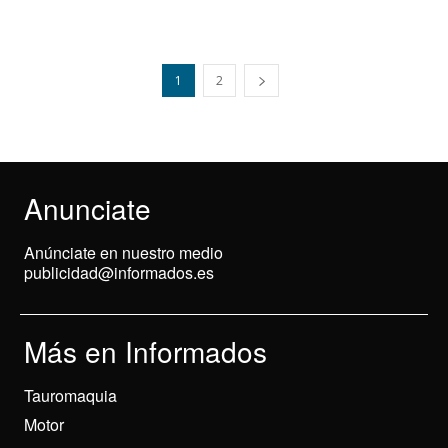
1
2
Anunciate
Anúnciate en nuestro medio
publicidad@informados.es
Más en Informados
Tauromaquia
Motor