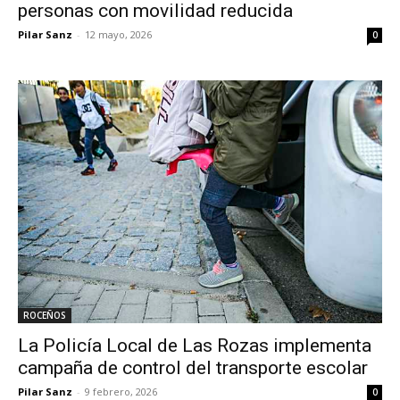
personas con movilidad reducida
Pilar Sanz
-
12 mayo, 2026
0
ROCEÑOS
La Policía Local de Las Rozas implementa
campaña de control del transporte escolar
Pilar Sanz
-
9 febrero, 2026
0