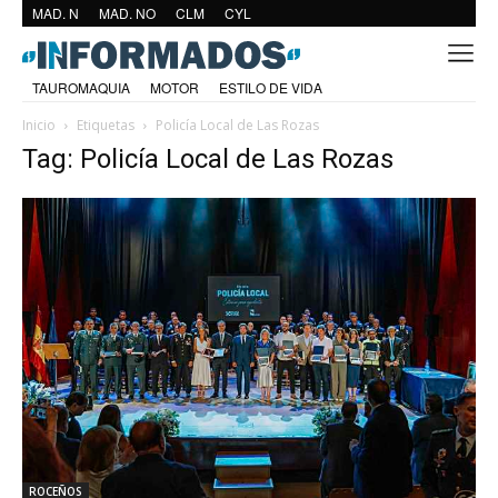
MAD. N
MAD. NO
CLM
CYL
TAUROMAQUIA
MOTOR
ESTILO DE VIDA
Inicio
Etiquetas
Policía Local de Las Rozas
Tag: Policía Local de Las Rozas
ROCEÑOS