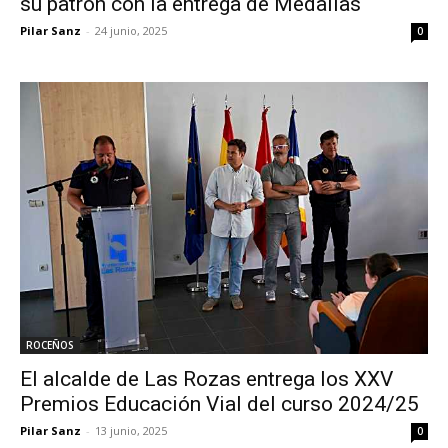
su patrón con la entrega de Medallas
Pilar Sanz
-
24 junio, 2025
0
ROCEÑOS
El alcalde de Las Rozas entrega los XXV
Premios Educación Vial del curso 2024/25
Pilar Sanz
-
13 junio, 2025
0