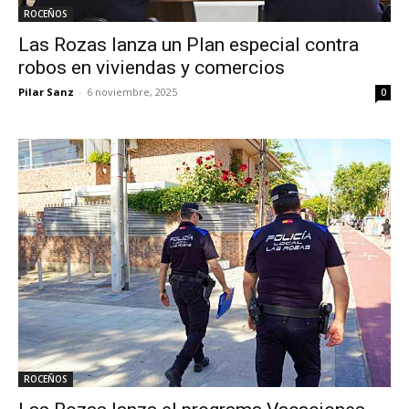
ROCEÑOS
Las Rozas lanza un Plan especial contra
robos en viviendas y comercios
Pilar Sanz
-
6 noviembre, 2025
0
ROCEÑOS