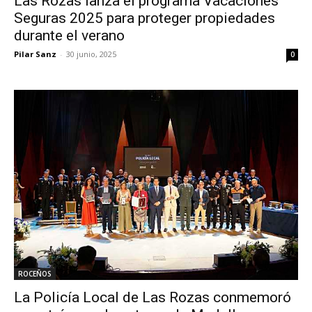
Las Rozas lanza el programa Vacaciones
Seguras 2025 para proteger propiedades
durante el verano
Pilar Sanz
-
30 junio, 2025
0
ROCEÑOS
La Policía Local de Las Rozas conmemoró