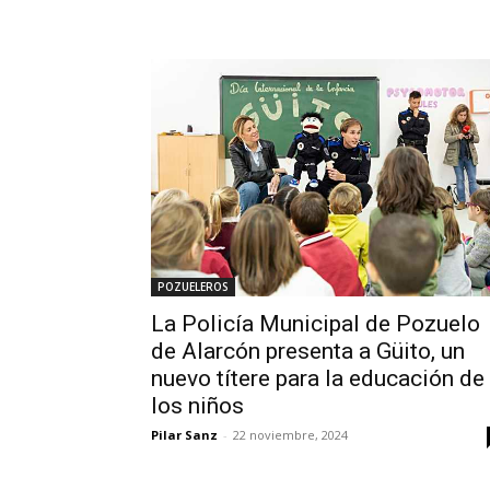
POZUELEROS
La Policía Municipal de Pozuelo
de Alarcón presenta a Güito, un
nuevo títere para la educación de
los niños
Pilar Sanz
-
22 noviembre, 2024