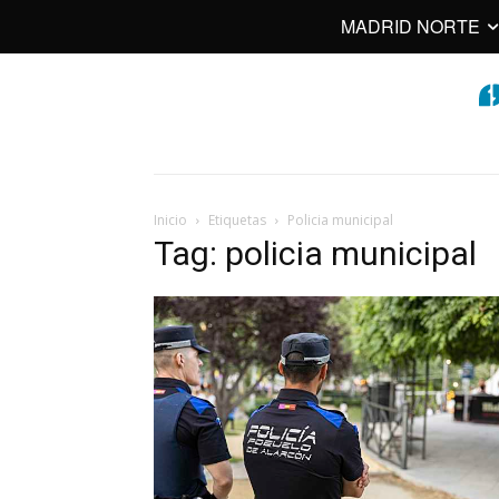
MADRID NORTE
Inicio
Etiquetas
Policia municipal
Tag: policia municipal