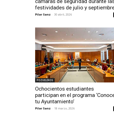
cámaras de seguridad durante la
festividades de julio y septiembr
Pilar Sanz
-
30 abril, 2026
POZUELEROS
Ochocientos estudiantes
participan en el programa ‘Conoc
tu Ayuntamiento’
Pilar Sanz
-
18 marzo, 2026