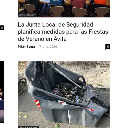
ABULENSES
La Junta Local de Seguridad
0
planifica medidas para las Fiestas
de Verano en Ávila
Pilar Sanz
-
7 julio, 2026
0