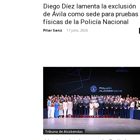
Diego Díez lamenta la exclusión
de Ávila como sede para pruebas
físicas de la Policía Nacional
Pilar Sanz
-
17 julio, 2026
Tribuna de Alcobendas