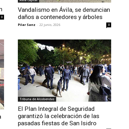
Avila Capital
n
Vandalismo en Ávila, se denuncian
daños a contenedores y árboles
0
Pilar Sanz
-
22 junio, 2026
0
Tribuna de Alcobendas
El Plan Integral de Seguridad
garantizó la celebración de las
a
pasadas fiestas de San Isidro