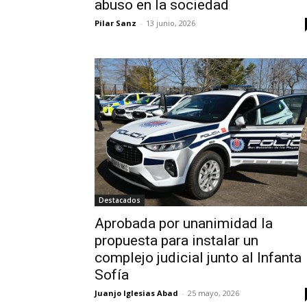
abuso en la sociedad
Pilar Sanz
-
13 junio, 2026
Destacados
Aprobada por unanimidad la
propuesta para instalar un
complejo judicial junto al Infanta
Sofía
Juanjo Iglesias Abad
-
25 mayo, 2026