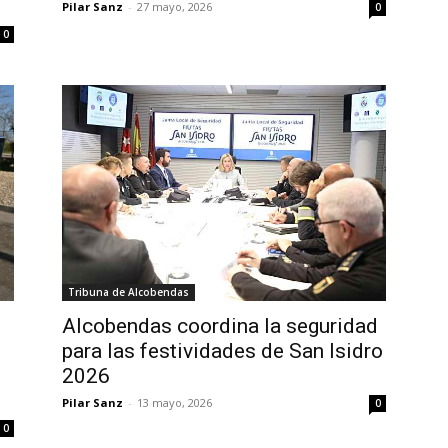
Pilar Sanz
-
27 mayo, 2026
0
0
Tribuna de Alcobendas
Alcobendas coordina la seguridad
para las festividades de San Isidro
2026
Pilar Sanz
-
13 mayo, 2026
0
0