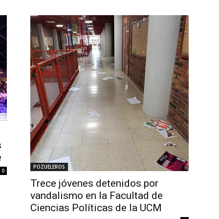
s
e
POZUELEROS
0
Trece jóvenes detenidos por
vandalismo en la Facultad de
Ciencias Políticas de la UCM