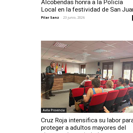
Alcobendas honra a la Policía
Local en la festividad de San Jua
Pilar Sanz
-
23 junio, 2026
Avila Provincia
Cruz Roja intensifica su labor par
proteger a adultos mayores del