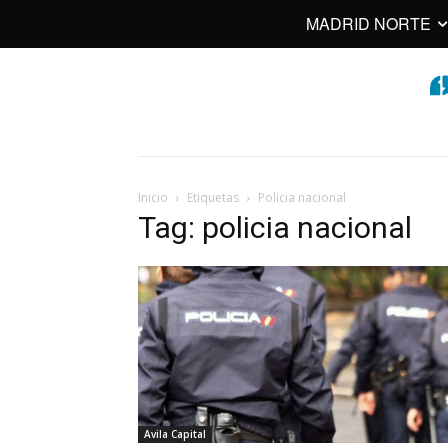
MADRID NORTE
Inicio
Etiquetas
Policia nacional
Tag: policia nacional
Avila Capital