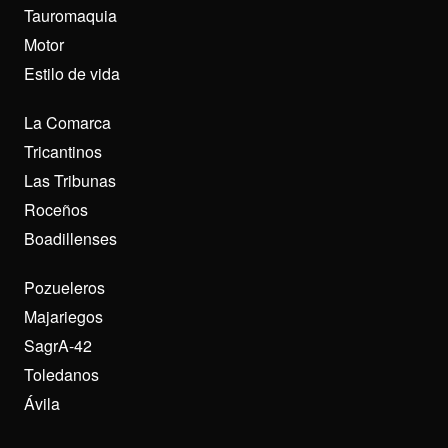
Tauromaquia
Motor
Estilo de vida
La Comarca
Tricantinos
Las Tribunas
Roceños
Boadillenses
Pozueleros
Majariegos
SagrA-42
Toledanos
Ávila