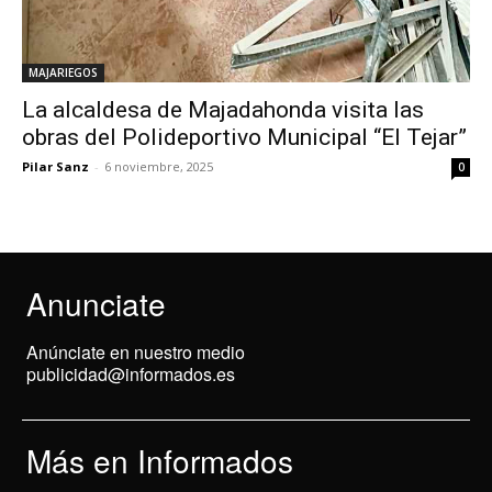
MAJARIEGOS
La alcaldesa de Majadahonda visita las
obras del Polideportivo Municipal “El Tejar”
Pilar Sanz
-
6 noviembre, 2025
0
Anunciate
Anúnciate en nuestro medio
publicidad@informados.es
Más en Informados