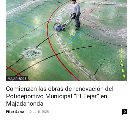
MAJARIEGOS
Comienzan las obras de renovación del
Polideportivo Municipal “El Tejar” en
Majadahonda
Pilar Sanz
-
10 abril, 2025
0