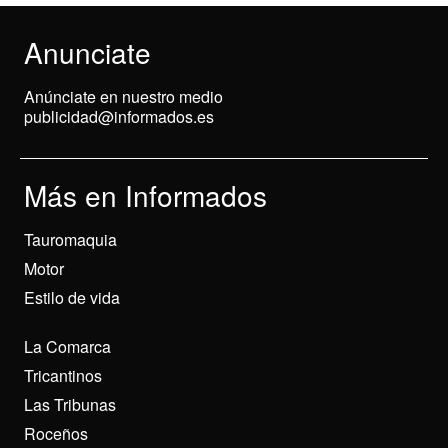
Anunciate
Anúnciate en nuestro medio
publicidad@informados.es
Más en Informados
Tauromaquia
Motor
Estilo de vida
La Comarca
Tricantinos
Las Tribunas
Roceños