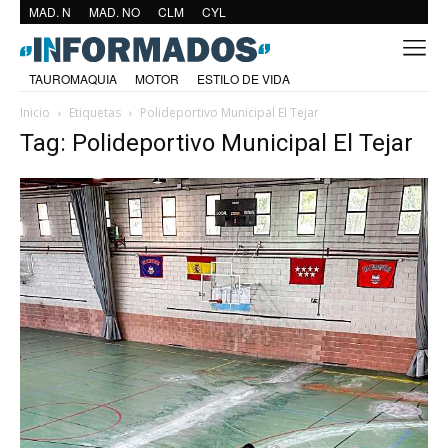
MAD. N
MAD. NO
CLM
CYL
TAUROMAQUIA
MOTOR
ESTILO DE VIDA
Inicio
Etiquetas
Polideportivo Municipal El Tejar
Tag: Polideportivo Municipal El Tejar