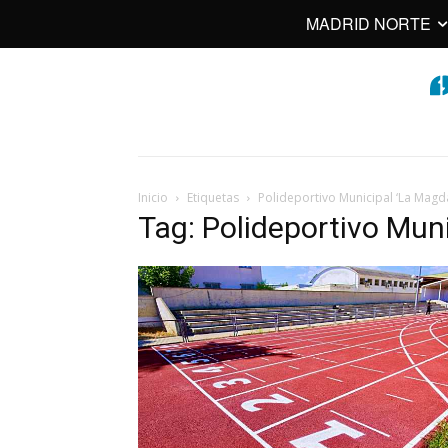
MADRID NORTE
Inicio
Etiquetas
Polideportivo Municipal ‘La Magd
Tag: Polideportivo Mun