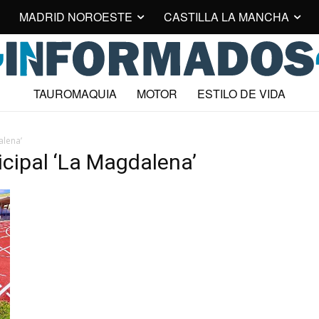
MADRID NOROESTE
CASTILLA LA MANCHA
TAUROMAQUIA
MOTOR
ESTILO DE VIDA
alena’
icipal ‘La Magdalena’