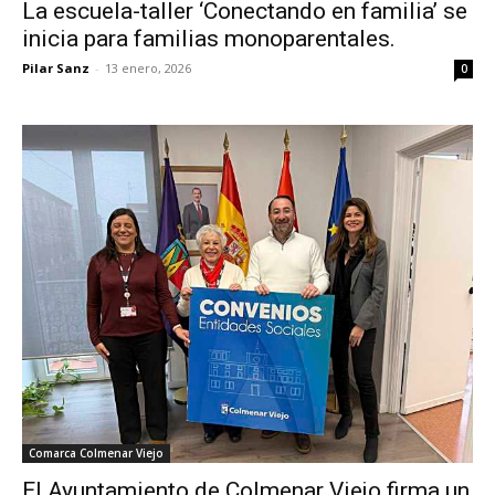
La escuela-taller ‘Conectando en familia’ se
inicia para familias monoparentales.
Pilar Sanz
-
13 enero, 2026
0
Comarca Colmenar Viejo
El Ayuntamiento de Colmenar Viejo firma un