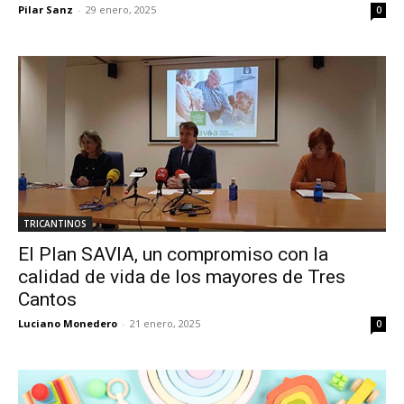
Pilar Sanz
-
29 enero, 2025
0
TRICANTINOS
El Plan SAVIA, un compromiso con la
calidad de vida de los mayores de Tres
Cantos
Luciano Monedero
-
21 enero, 2025
0