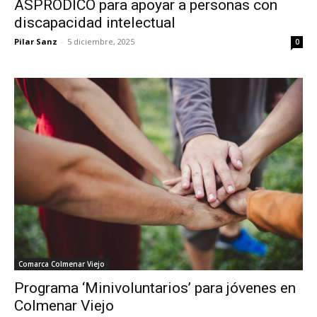
ASPRODICO para apoyar a personas con
discapacidad intelectual
Pilar Sanz
-
5 diciembre, 2025
0
Comarca Colmenar Viejo
Programa ‘Minivoluntarios’ para jóvenes en
Colmenar Viejo