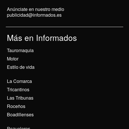
Anúnciate en nuestro medio
publicidad@informados.es
Más en Informados
Tauromaquia
Motor
Estilo de vida
La Comarca
Tricantinos
Las Tribunas
Roceños
Boadillenses
Pozueleros