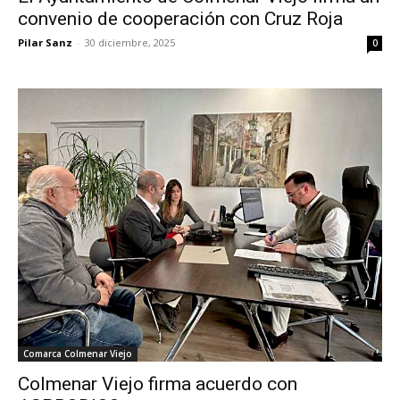
convenio de cooperación con Cruz Roja
Pilar Sanz
-
30 diciembre, 2025
0
Comarca Colmenar Viejo
Colmenar Viejo firma acuerdo con