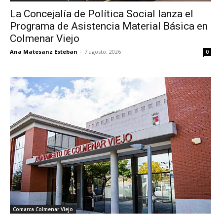
La Concejalía de Política Social lanza el
Programa de Asistencia Material Básica en
Colmenar Viejo
Ana Matesanz Esteban
-
7 agosto, 2026
0
Comarca Colmenar Viejo