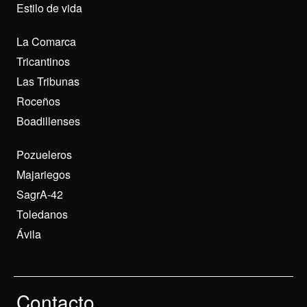
Estilo de vida
La Comarca
Tricantinos
Las Tribunas
Roceños
Boadillenses
Pozueleros
Majariegos
SagrA-42
Toledanos
Ávila
Contacto