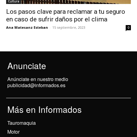
Cultura
Los pasos clave para reclamar a tu seguro
en caso de sufrir daños por el clima
Ana Matesanz Esteban
-
15 septiembre, 2023
0
Anunciate
Anúnciate en nuestro medio
publicidad@informados.es
Más en Informados
Tauromaquia
Motor