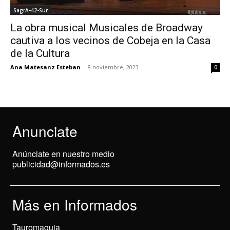
SagrA-42-Sur
La obra musical Musicales de Broadway
cautiva a los vecinos de Cobeja en la Casa
de la Cultura
Ana Matesanz Esteban
-
8 noviembre, 2023
0
Anunciate
Anúnciate en nuestro medio
publicidad@informados.es
Más en Informados
Tauromaquia