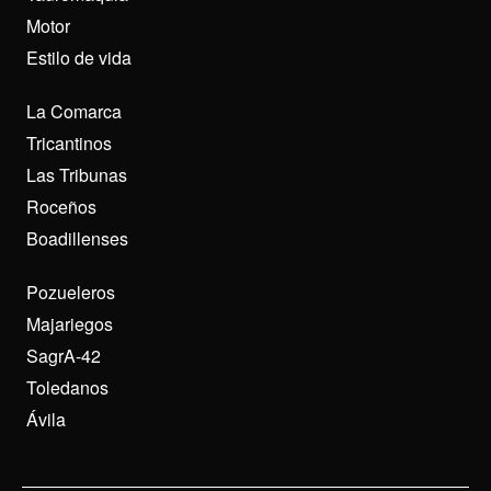
Motor
Estilo de vida
La Comarca
Tricantinos
Las Tribunas
Roceños
Boadillenses
Pozueleros
Majariegos
SagrA-42
Toledanos
Ávila