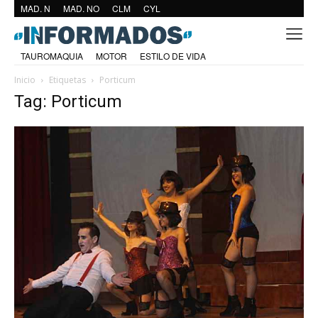
MAD. N
MAD. NO
CLM
CYL
TAUROMAQUIA
MOTOR
ESTILO DE VIDA
Inicio
Etiquetas
Porticum
Tag: Porticum