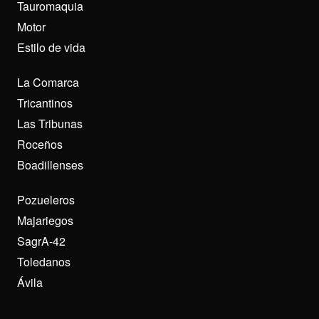
Tauromaquia
Motor
Estilo de vida
La Comarca
Tricantinos
Las Tribunas
Roceños
Boadillenses
Pozueleros
Majariegos
SagrA-42
Toledanos
Ávila