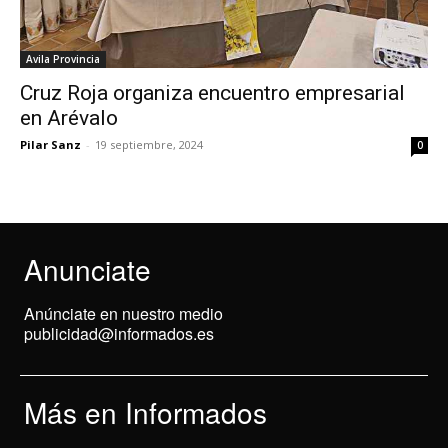
Avila Provincia
Cruz Roja organiza encuentro empresarial
en Arévalo
Pilar Sanz
-
19 septiembre, 2024
0
Anunciate
Anúnciate en nuestro medio
publicidad@informados.es
Más en Informados