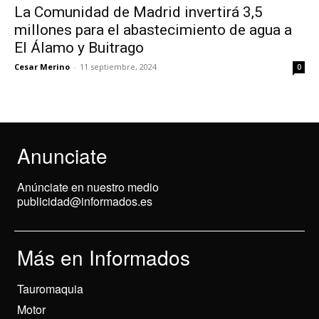
La Comunidad de Madrid invertirá 3,5
millones para el abastecimiento de agua a
El Álamo y Buitrago
Cesar Merino
-
11 septiembre, 2024
0
Anunciate
Anúnciate en nuestro medio
publicidad@informados.es
Más en Informados
Tauromaquia
Motor