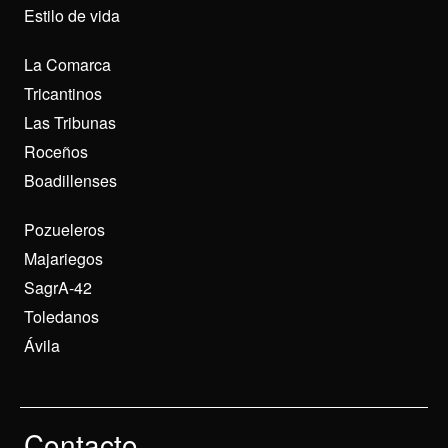
Estilo de vida
La Comarca
Tricantinos
Las Tribunas
Roceños
Boadillenses
Pozueleros
Majariegos
SagrA-42
Toledanos
Ávila
Contacto