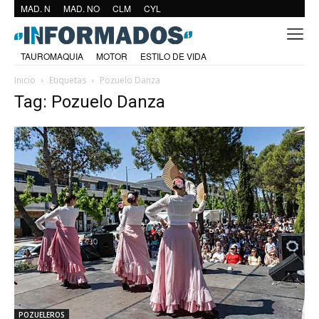
MAD. N
MAD. NO
CLM
CYL
TAUROMAQUIA
MOTOR
ESTILO DE VIDA
Inicio
Etiquetas
Pozuelo Danza
Tag: Pozuelo Danza
POZUELEROS