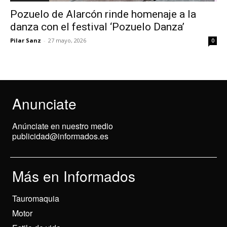
Pozuelo de Alarcón rinde homenaje a la
danza con el festival ‘Pozuelo Danza’
Pilar Sanz
-
27 mayo, 2026
0
Anunciate
Anúnciate en nuestro medio
publicidad@informados.es
Más en Informados
Tauromaquia
Motor