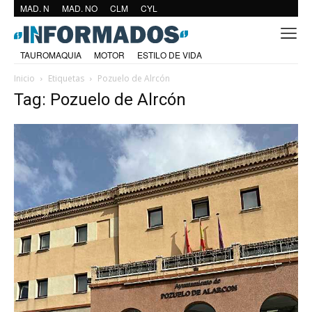
MAD. N
MAD. NO
CLM
CYL
TAUROMAQUIA
MOTOR
ESTILO DE VIDA
Inicio
Etiquetas
Pozuelo de Alrcón
Tag: Pozuelo de Alrcón