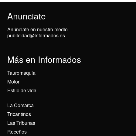
Anunciate
Anúnciate en nuestro medio
publicidad@informados.es
Más en Informados
Tauromaquia
Motor
Estilo de vida
La Comarca
Tricantinos
Las Tribunas
Roceños