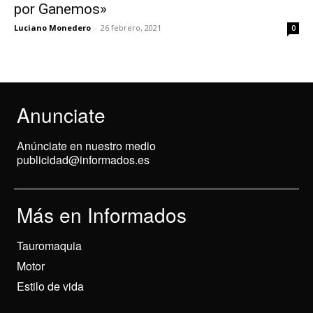
por Ganemos»
Luciano Monedero
-
26 febrero, 2021
0
Anunciate
Anúnciate en nuestro medio
publicidad@informados.es
Más en Informados
Tauromaquia
Motor
Estilo de vida