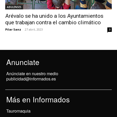
ABULENSES
Arévalo se ha unido a los Ayuntamientos
que trabajan contra el cambio climático
Pilar Sanz
-
27 abril, 2023
0
Anunciate
Anúnciate en nuestro medio
publicidad@informados.es
Más en Informados
Tauromaquia