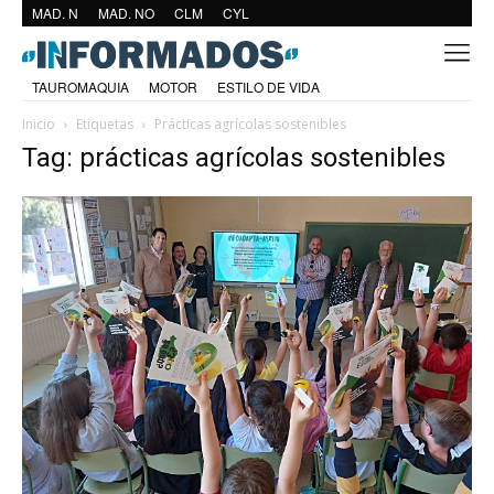
MAD. N
MAD. NO
CLM
CYL
TAUROMAQUIA
MOTOR
ESTILO DE VIDA
Inicio
Etiquetas
Prácticas agrícolas sostenibles
Tag: prácticas agrícolas sostenibles