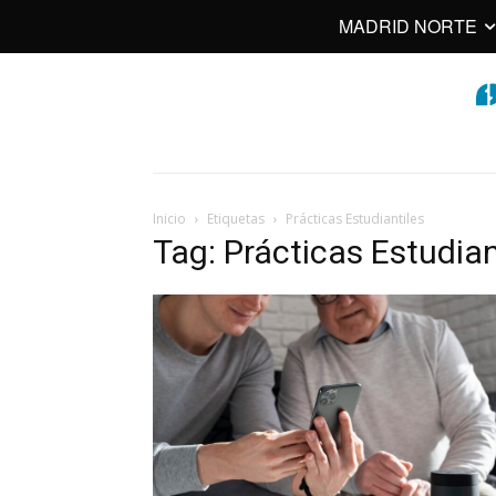
MADRID NORTE
Inicio
Etiquetas
Prácticas Estudiantiles
Tag: Prácticas Estudian