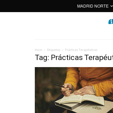
MADRID NORTE
Inicio
Etiquetas
Prácticas Terapéuticas
Tag: Prácticas Terapéu