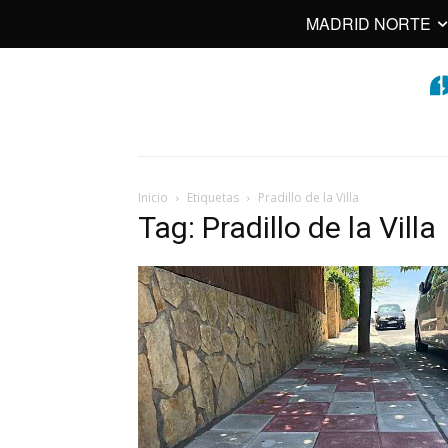
MADRID NORTE
Inicio
Etiquetas
Pradillo de la Villa
Tag: Pradillo de la Villa