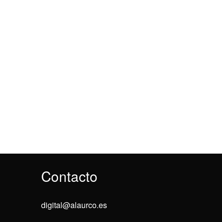
Contacto
digital@alaurco.es