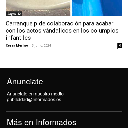
SagrA-42
Carranque pide colaboración para acabar
con los actos vándalicos en los columpios
infantiles
Cesar Merino
-
3 junio, 2024
0
Anunciate
Anúnciate en nuestro medio
publicidad@informados.es
Más en Informados