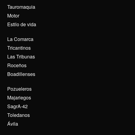
Tauromaquia
Motor
Estilo de vida
La Comarca
Tricantinos
Las Tribunas
Roceños
Boadillenses
Pozueleros
Majariegos
SagrA-42
Toledanos
Ávila