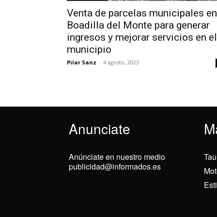
Venta de parcelas municipales en
Boadilla del Monte para generar
ingresos y mejorar servicios en el
municipio
Pilar Sanz
-
4 agosto, 2023
Anunciate
M
Anúnciate en nuestro medio
Tau
publicidad@informados.es
Mot
Est