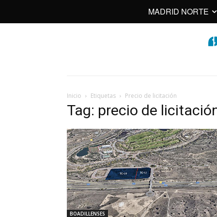
MADRID NORTE
Inicio
Etiquetas
Precio de licitación
Tag: precio de licitació
BOADILLENSES