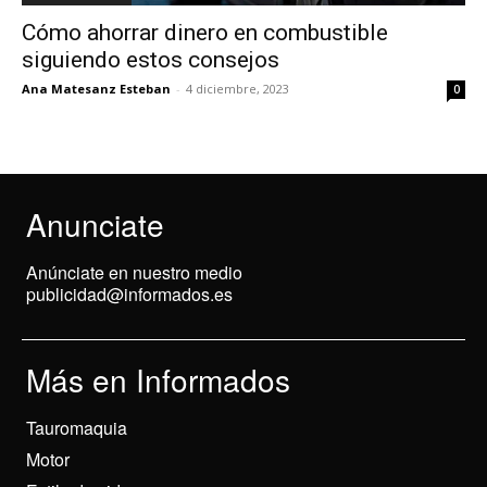
Cómo ahorrar dinero en combustible
siguiendo estos consejos
Ana Matesanz Esteban
-
4 diciembre, 2023
0
Anunciate
Anúnciate en nuestro medio
publicidad@informados.es
Más en Informados
Tauromaquia
Motor