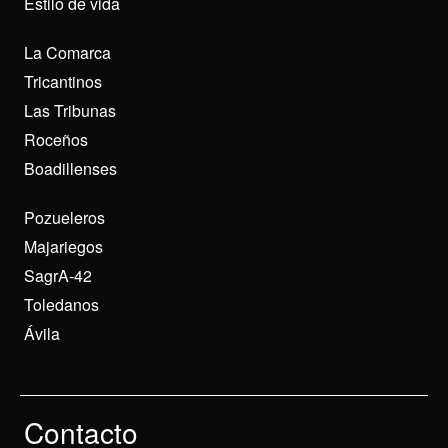
Estilo de vida
La Comarca
Tricantinos
Las Tribunas
Roceños
Boadillenses
Pozueleros
Majariegos
SagrA-42
Toledanos
Ávila
Contacto