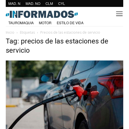
MAD. N
MAD. NO
CLM
CYL
TAUROMAQUIA
MOTOR
ESTILO DE VIDA
Inicio
Etiquetas
Precios de las estaciones de servicio
Tag: precios de las estaciones de
servicio