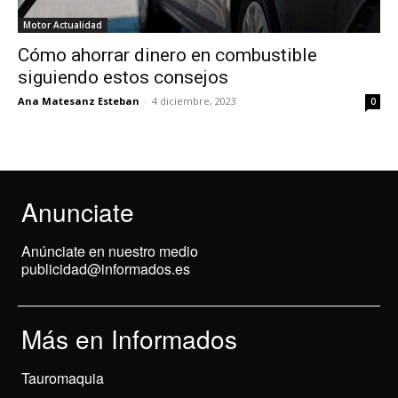
Motor Actualidad
Cómo ahorrar dinero en combustible
siguiendo estos consejos
Ana Matesanz Esteban
-
4 diciembre, 2023
0
Anunciate
Anúnciate en nuestro medio
publicidad@informados.es
Más en Informados
Tauromaquia