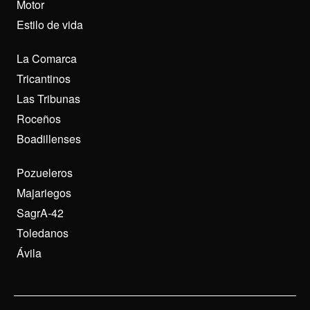
Motor
Estilo de vida
La Comarca
Tricantinos
Las Tribunas
Roceños
Boadillenses
Pozueleros
Majariegos
SagrA-42
Toledanos
Ávila