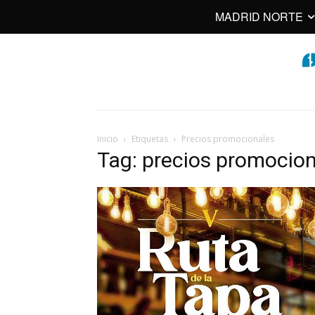
MADRID NORTE
Inicio
Etiquetas
Precios promocionales
Tag: precios promocio