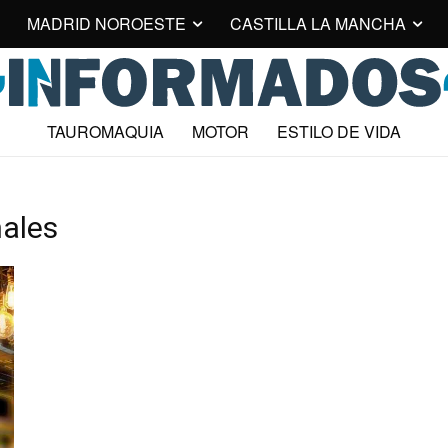
MADRID NOROESTE
CASTILLA LA MANCHA
TAUROMAQUIA
MOTOR
ESTILO DE VIDA
nales