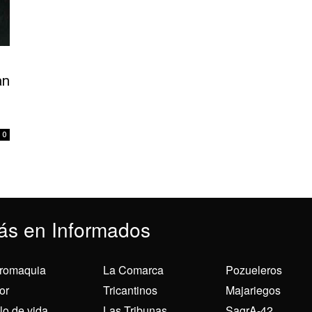
an
0
ás en Informados
romaquia
La Comarca
Pozueleros
or
Tricantinos
Majariegos
ilo de vida
Las Tribunas
SagrA-42