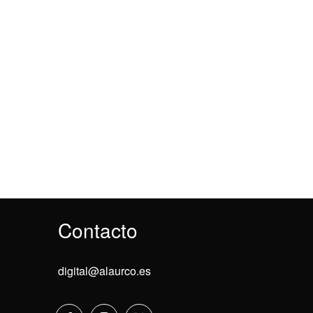
Contacto
digital@alaurco.es