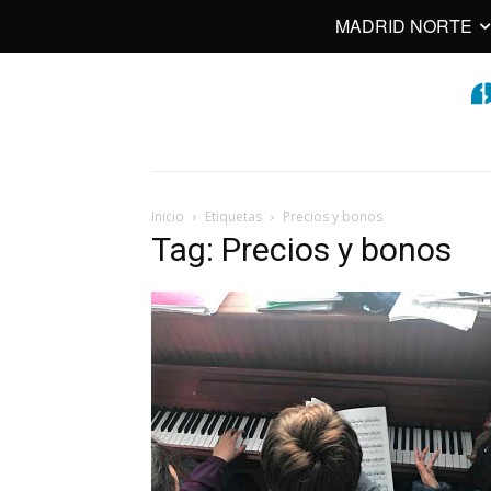
MADRID NORTE
Inicio
Etiquetas
Precios y bonos
Tag: Precios y bonos