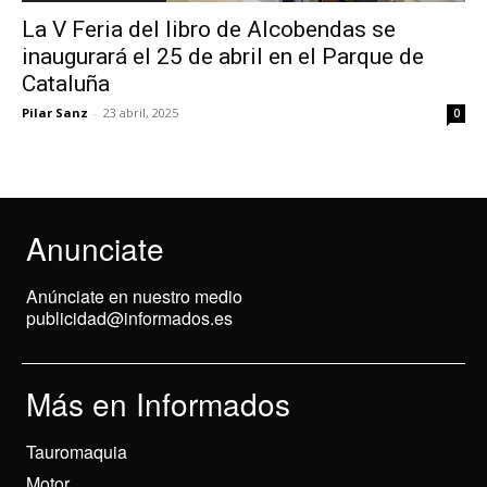
La V Feria del libro de Alcobendas se
inaugurará el 25 de abril en el Parque de
Cataluña
Pilar Sanz
-
23 abril, 2025
0
Anunciate
Anúnciate en nuestro medio
publicidad@informados.es
Más en Informados
Tauromaquia
Motor