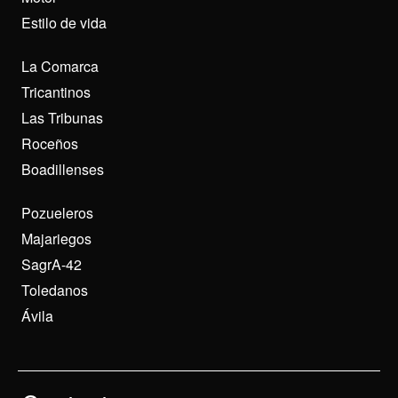
Estilo de vida
La Comarca
Tricantinos
Las Tribunas
Roceños
Boadillenses
Pozueleros
Majariegos
SagrA-42
Toledanos
Ávila