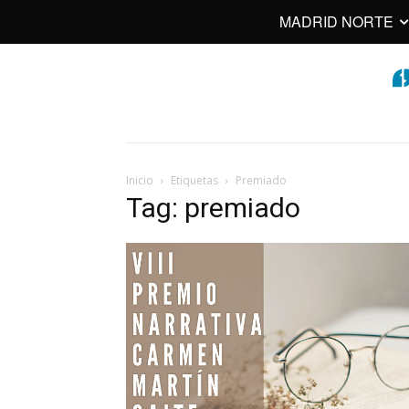
MADRID NORTE
Inicio
Etiquetas
Premiado
Tag: premiado