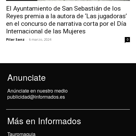
El Ayuntamiento de San Sebastián de los
Reyes premia a la autora de ‘Las jugadoras’
en el concurso de narrativa corta por el Día
Internacional de las Mujeres
Pilar Sanz
-
6 marzo, 2024
0
Anunciate
Anúnciate en nuestro medio
publicidad@informados.es
Más en Informados
Tauromaquia