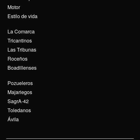
Motor
Estilo de vida
La Comarca
Tricantinos
Las Tribunas
Roceños
Boadillenses
Pozueleros
Majariegos
SagrA-42
Toledanos
Ávila