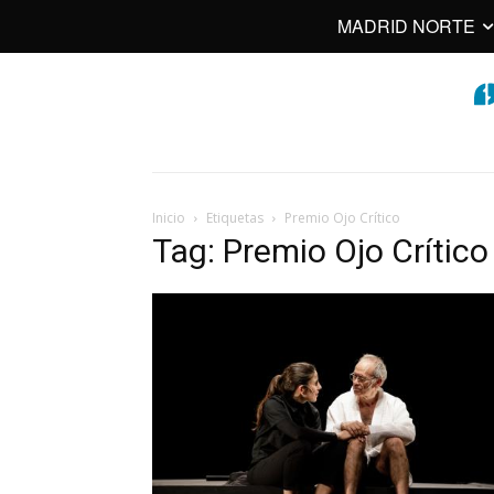
MADRID NORTE
Inicio
Etiquetas
Premio Ojo Crítico
Tag: Premio Ojo Crítico