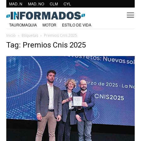
MAD. N
MAD. NO
CLM
CYL
TAUROMAQUIA
MOTOR
ESTILO DE VIDA
Inicio
Etiquetas
Premios Cnis 2025
Tag: Premios Cnis 2025