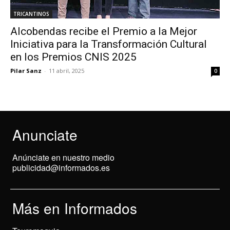
TRICANTINOS
Alcobendas recibe el Premio a la Mejor
Iniciativa para la Transformación Cultural
en los Premios CNIS 2025
Pilar Sanz
-
11 abril, 2025
0
Anunciate
Anúnciate en nuestro medio
publicidad@informados.es
Más en Informados