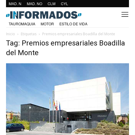
MAD. N
MAD. NO
CLM
CYL
TAUROMAQUIA
MOTOR
ESTILO DE VIDA
Inicio
Etiquetas
Premios empresariales Boadilla del Monte
Tag: Premios empresariales Boadilla
del Monte