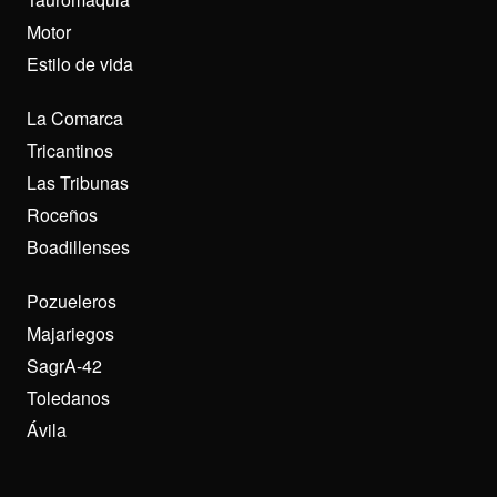
Motor
Estilo de vida
La Comarca
Tricantinos
Las Tribunas
Roceños
Boadillenses
Pozueleros
Majariegos
SagrA-42
Toledanos
Ávila