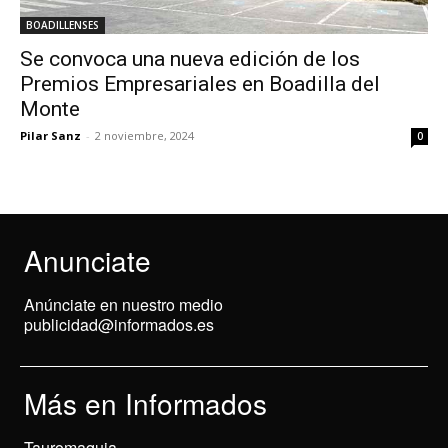
BOADILLENSES
Se convoca una nueva edición de los
Premios Empresariales en Boadilla del
Monte
Pilar Sanz
-
2 noviembre, 2024
0
Anunciate
Anúnciate en nuestro medio
publicidad@informados.es
Más en Informados
Tauromaquia