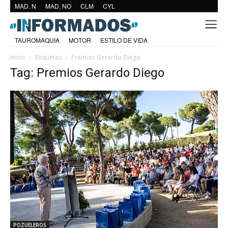
MAD. N
MAD. NO
CLM
CYL
TAUROMAQUIA
MOTOR
ESTILO DE VIDA
Inicio
Etiquetas
Premios Gerardo Diego
Tag: Premios Gerardo Diego
POZUELEROS