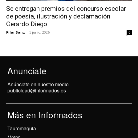
Se entregan premios del concurso escolar
de poesía, ilustración y declamación
Gerardo Diego
Pilar Sanz
-
5 junio, 2026
0
Anunciate
Anúnciate en nuestro medio
publicidad@informados.es
Más en Informados
Tauromaquia
Motor