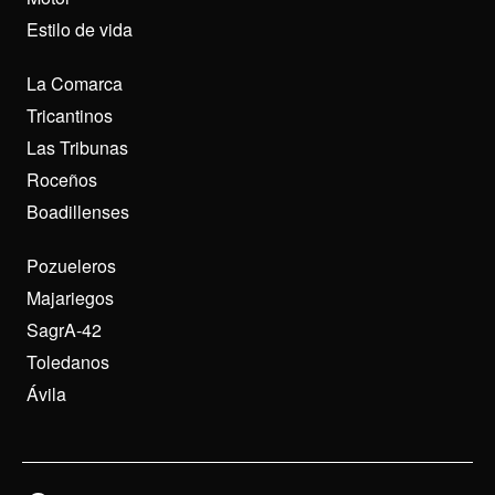
Estilo de vida
La Comarca
Tricantinos
Las Tribunas
Roceños
Boadillenses
Pozueleros
Majariegos
SagrA-42
Toledanos
Ávila