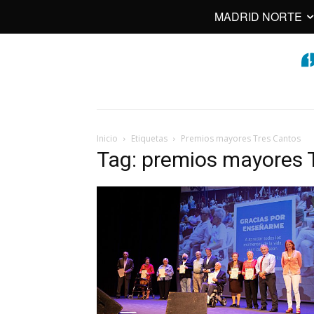
MADRID NORTE
Inicio
Etiquetas
Premios mayores Tres Cantos
Tag: premios mayores 